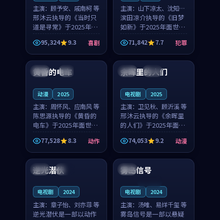
主演：
顾予安、戚南柯 等
主演：
山下凉太、沈知韵
邢沐云执导的《当时只
等
滨田凉介执导的《旧梦
道是寻常》于2025年面
如新》于2025年面世，
世，泰国的城市气质与
中国台湾的城市气质与
95,324
9.3
71,842
7.7
喜剧
犯罪
母女情深的人物心境共
异国相遇的人物心境共
99:20
99:56
同构筑了影片基调。顾
同构筑了影片基调。山
予安、戚南柯用细腻的
下凉太、沈知韵用细腻
黄昏的电车
余晖里的人们
日本
4K
泰国
完结
表演撑起整部喜剧电
的表演撑起整部犯罪
影...
电...
动漫
2025
电视剧
2025
主演：
周怀风、应南风 等
主演：
卫见秋、顾沂溪 等
陈思源执导的《黄昏的
邢沐云执导的《余晖里
电车》于2025年面世，
的人们》于2025年面
日本的城市气质与渔村
世，泰国的城市气质与
77,528
8.3
74,053
9.2
动作
动漫
故事的人物心境共同构
小镇生活的人物心境共
99:58
99:31
筑了影片基调。周怀
同构筑了影片基调。卫
风、应南风用细腻的表
见秋、顾沂溪用细腻的
逆光潜伏
雾岛信号
中国
独播
中国
演撑起整部动作电影，
表演撑起整部动漫电
剧...
影，...
连载中
电视剧
2024
电视剧
2024
主演：
章子怡、刘亦菲 等
主演：
汤唯、易烊千玺 等
逆光潜伏是一部以动作
雾岛信号是一部以悬疑