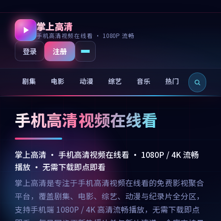
掌上高清
手机高清视频在线看 · 1080P 流畅
注册
登录
剧集
电影
动漫
综艺
音乐
热门
新片
手机高清视频在线看
掌上高清 · 手机高清视频在线看 · 1080P / 4K 流畅
播放 · 无需下载即点即看
掌上高清是专注于手机高清视频在线看的免费影视聚合
平台，覆盖剧集、电影、综艺、动漫与纪录片全分区，
支持手机端 1080P / 4K 高清流畅播放，无需下载即点