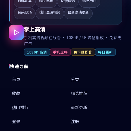
日韩剧集
精品电影
动漫精选
综艺节目
音乐现场
热门高清视频
最新高清更新
掌上高清
手机高清视频在线看 · 1080P / 4K 流畅播放 · 免费无
广告
1080P 高清
手机流畅
免下载即看
每日更新
快速导航
首页
分类
收藏
精选推荐
热门排行
最新更新
登录
注册